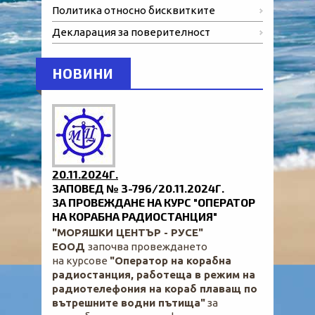
Политика относно бисквитките
Декларация за поверителност
НОВИНИ
20.11.2024Г.
ЗАПОВЕД № З-796/20.11.2024Г.
ЗА ПРОВЕЖДАНЕ НА КУРС "ОПЕРАТОР
НА КОРАБНА РАДИОСТАНЦИЯ"
"МОРЯШКИ ЦЕНТЪР - РУСЕ"
ЕООД
започва провеждането
на курсове
"Оператор на корабна
радиостанция, работеща в режим на
радиотелефония на кораб плаващ по
вътрешните водни пътища"
за