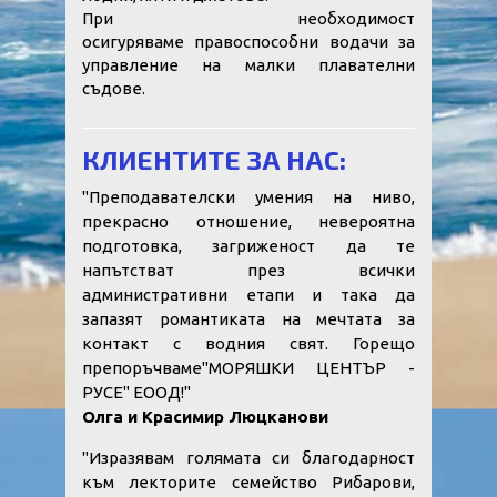
При необходимост
осигуряваме правоспособни водачи за
управление на малки плавателни
съдове.
КЛИЕНТИТЕ ЗА НАС:
"Преподавателски умения на ниво,
прекрасно отношение, невероятна
подготовка, загриженост да те
напътстват през всички
административни етапи и така да
запазят романтиката на мечтата за
контакт с водния свят. Горещо
препоръчваме"МОРЯШКИ ЦЕНТЪР -
РУСЕ" ЕООД!"
Олга и Красимир Люцканови
"Изразявам голямата си благодарност
към лекторите семейство Рибарови,