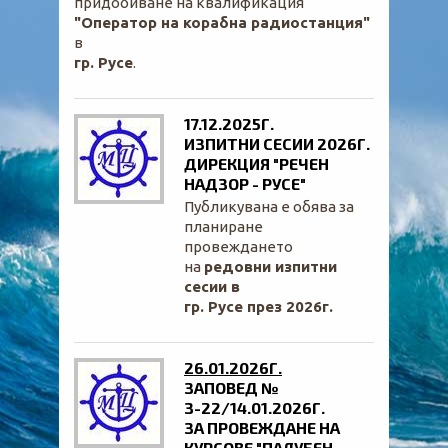
придобиване на квалификация
"Оператор на корабна радиостанция"
в
гр. Русе
.
17.12.2025Г.
ИЗПИТНИ СЕСИИ 2026Г.
ДИРЕКЦИЯ "РЕЧЕН
НАДЗОР - РУСЕ"
Публикувана е обява за
планиране
провеждането
на
редовни изпитни
сесии в
гр. Русе през 2026г.
26.01.2026Г.
ЗАПОВЕД №
З-22/14.01.2026Г.
ЗА ПРОВЕЖДАНЕ НА
КУРСОВЕ "ПАЛУБЕН