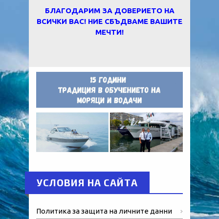
БЛАГОДАРИМ ЗА ДОВЕРИЕТО НА
ВСИЧКИ ВАС! НИЕ СБЪДВАМЕ ВАШИТЕ
МЕЧТИ!
УСЛОВИЯ НА САЙТА
Политика за защита на личните данни